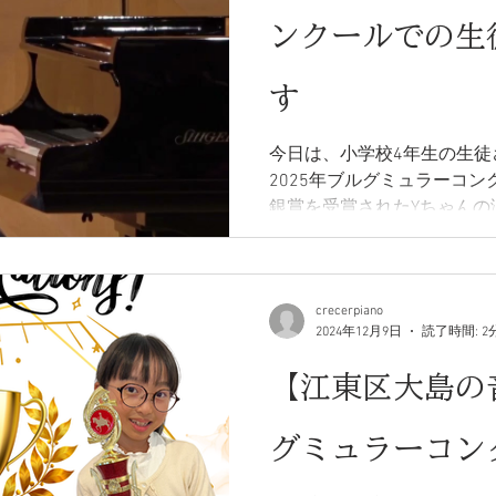
ンクールでの生
す
今日は、小学校4年生の生徒
2025年ブルグミュラーコン
銀賞を受賞されたYちゃんの
crecerpiano
2024年12月9日
読了時間: 2
【江東区大島の
グミュラーコン