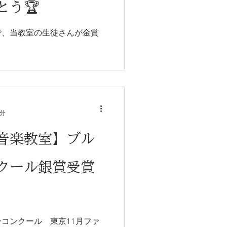
とう🏆
で、当教室の生徒さんが金賞
2分
音楽教室】ブル
クール銀賞受賞
コンクール 東京11月ファ