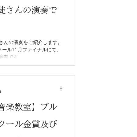
徒さんの演奏で
さんの演奏をご紹介します。
クール11月ファイナルにて、
演奏です。
分
音楽教室】ブル
クール金賞及び