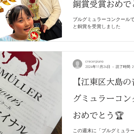
銅賞受賞おめで
ブルグミュラーコンクール
と銅賞を受賞しました
crecerpiano
2024年11月24日
読了時間: 
【江東区大島の
グミュラーコン
おめでとう🏆
この週末に「ブルグミュラー