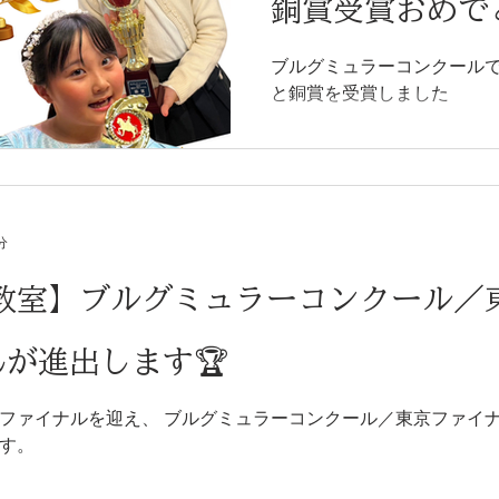
銅賞受賞おめで
ブルグミュラーコンクール
と銅賞を受賞しました
分
教室】ブルグミュラーコンクール／
が進出します🏆
クール／東京ファイナル進出6名とそれぞれの目標
す。