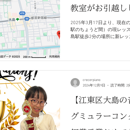
教室がお引越し
2025年3月17日より、現
駅のちょうど間）の現レッ
島駅徒歩2分の場所に新レッ
crecerpiano
2024年12月9日
読了時間: 2
【江東区大島の
グミュラーコン