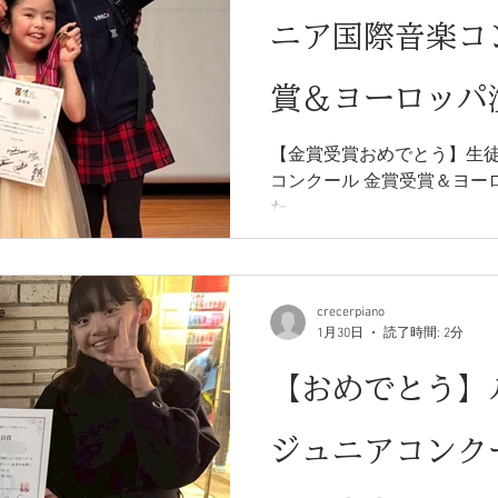
ニア国際音楽コ
賞＆ヨーロッパ
【金賞受賞おめでとう】生
コンクール 金賞受賞＆ヨー
た。
crecerpiano
1月30日
読了時間: 2分
【おめでとう】
ジュニアコンク