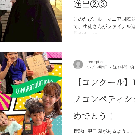
進出②③
このたび、ルーマニア国際
て、生徒さんがファイナル
収めました。
crecerpiano
2025年8月2日
読了時間: 2分
【コンクール】
ノコンペティシ
めでとう！
野球に甲子園があるように