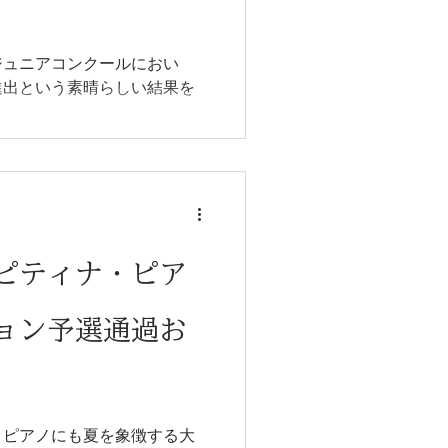
ジュニアコンクールにおい
進出という素晴らしい結果を
ピティナ・ピア
ョン予選通過お
、ピアノにも夏を象徴する大