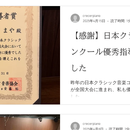
crecerpiano
2025年4月15日
読了時間: 1
【感謝】日本ク
ンクール優秀指
した
昨年の日本クラシック音楽
が全国大会に進まれ、私も
した。
crecerpiano
2025年4月8日
読了時間: 2分