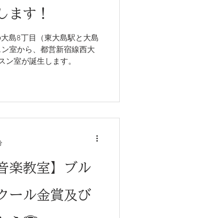
します！
在の大島8丁目（東大島駅と大島
スン室から、都営新宿線西大
スン室が誕生します。
分
音楽教室】ブル
クール金賞及び