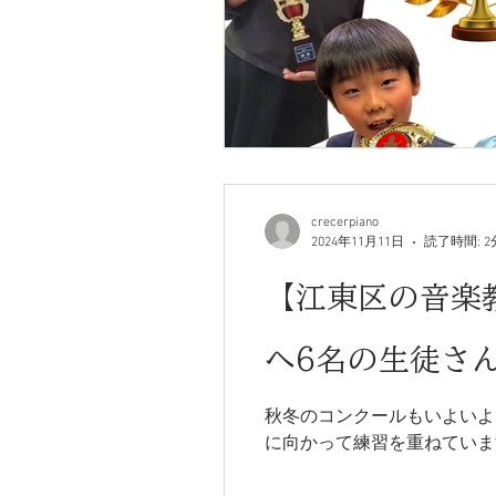
crecerpiano
2024年11月11日
読了時間: 2
【江東区の音楽
へ6名の生徒さん
秋冬のコンクールもいよいよファイナルを迎え、 ブルグミュラーコン
に向かって練習を重ねていま