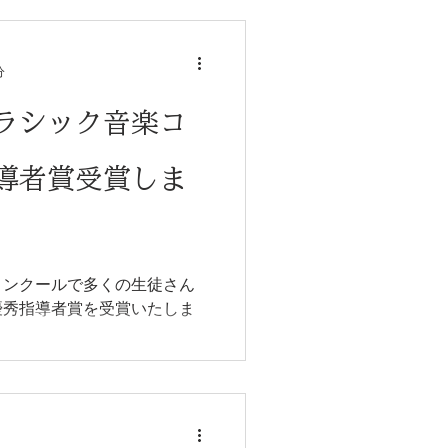
分
ラシック音楽コ
導者賞受賞しま
コンクールで多くの生徒さん
優秀指導者賞を受賞いたしま