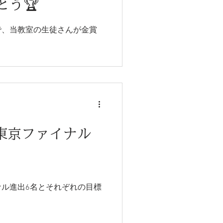
とう🏆
で、当教室の生徒さんが金賞
東京ファイナル