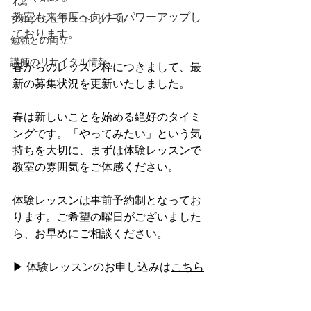
ね。
教室も来年度へ向けてパワーアップし
ブルグミュラーコンクール
ております。
勉強との両立
講師のリサイタル情報
春からのレッスン枠につきまして、最
新の募集状況を更新いたしました。
春は新しいことを始める絶好のタイミ
ングです。「やってみたい」という気
持ちを大切に、まずは体験レッスンで
教室の雰囲気をご体感ください。
体験レッスンは事前予約制となってお
ります。ご希望の曜日がございました
ら、お早めにご相談ください。
▶ 体験レッスンのお申し込みは
こちら