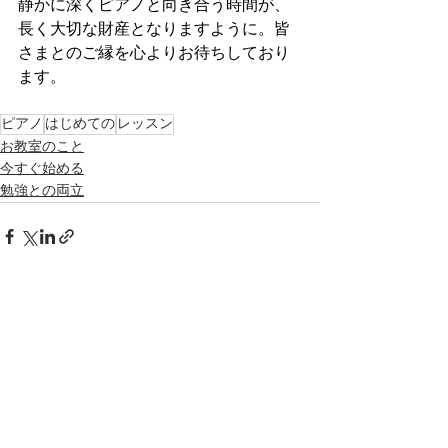
静かに深くピアノと向き合う時間が、
長く大切な財産となりますように。皆
さまとのご縁を心よりお待ちしており
ます。
ピアノ
はじめての
レッスン
お教室のこと
今すぐ始める
勉強との両立
すべて表示
最新記事