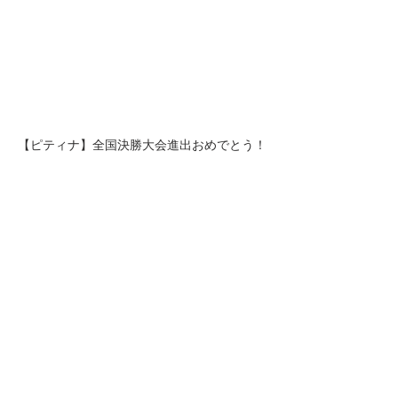
【ピティナ】全国決勝大会進出おめでとう！