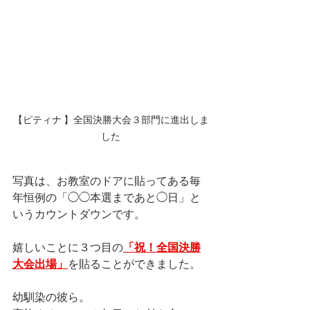
【ピティナ 】全国決勝大会３部門に進出しま
した
写真は、お教室のドアに貼ってある毎
年恒例の「◯◯本選まであと◯日」と
いうカウントダウンです。
嬉しいことに３つ目の
「祝！全国決勝
大会出場」
を貼ることができました。
幼馴染の彼ら。