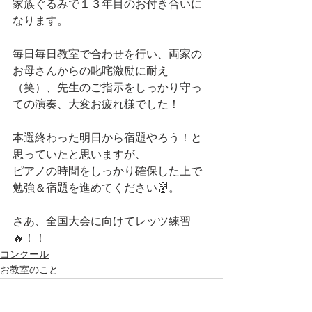
家族ぐるみで１３年目のお付き合いに
なります。
毎日毎日教室で合わせを行い、両家の
お母さんからの叱咤激励に耐え
（笑）、先生のご指示をしっかり守っ
ての演奏、大変お疲れ様でした！
本選終わった明日から宿題やろう！と
思っていたと思いますが、
ピアノの時間をしっかり確保した上で
勉強＆宿題を進めてください👹。
さあ、全国大会に向けてレッツ練習
🔥！！
コンクール
お教室のこと