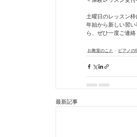
＜体験レッスン受付
土曜日のレッスン枠
年始から新しい習い
ら、ぜひ一度ご連絡
お教室のこと
ピアノの
最新記事