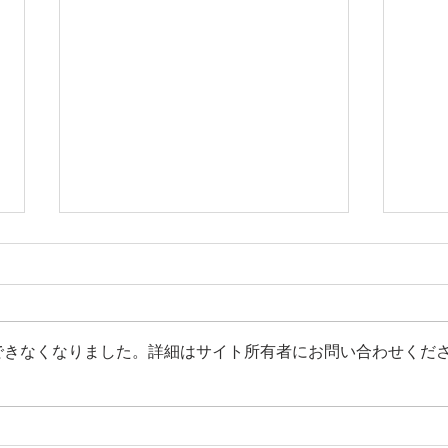
できなくなりました。詳細はサイト所有者にお問い合わせくだ
効果絶大！100回練習達
【江