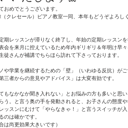
ておめでとうございます。
CER（クレセール）ピアノ教室一同、本年もどうぞよろし
定期レッスンが滞りなく終了し、年始の定期レッスンを
表会を来月に控えているため年内ギリギリ＆年明け早々
生徒さんが補講でちらほら訪れて下さっております。
ノや学業を継続するための「壁」（いわゆる反抗）がご
第三者からの意見やアドバイス」は大変有効です。
てもなかなか聞き入れない」とお悩みの方も多いと思い
らう。と言う奥の手を発動されると、お子さんの態度や
レッスンにむけて「やらなきゃ！」と言うスイッチが入
るのは確かです。
合は尚更効果大きいです）