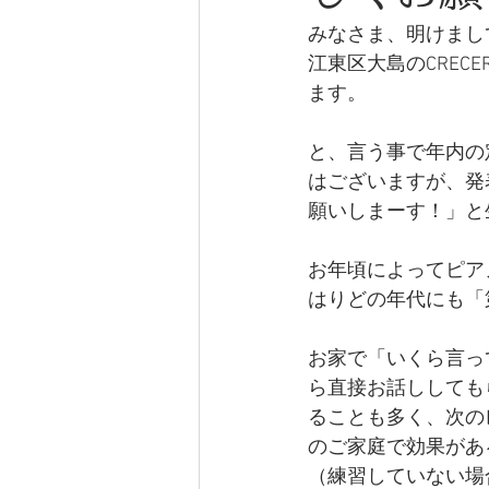
みなさま、明けまし
江東区大島のCRE
ます。
と、言う事で年内の
はございますが、発
願いしまーす！」と
お年頃によってピア
はりどの年代にも「
お家で「いくら言っ
ら直接お話ししても
ることも多く、次の
のご家庭で効果があ
（練習していない場