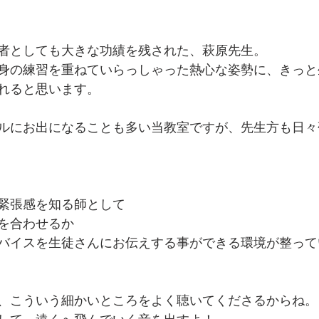
者としても大きな功績を残された、萩原先生。
身の練習を重ねていらっしゃった熱心な姿勢に、きっと
れると思います。
ルにお出になることも多い当教室ですが、先生方も日々
緊張感を知る師として
を合わせるか
バイスを生徒さんにお伝えする事ができる環境が整って
、こういう細かいところをよく聴いてくださるからね。