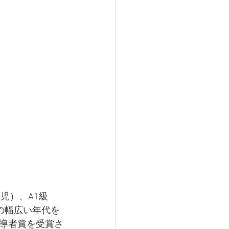
児）、A1級
の幅広い年代を
導者賞を受賞さ