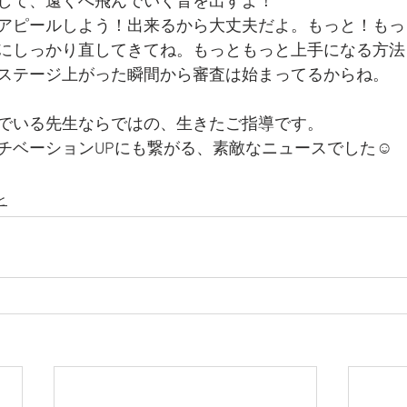
して、遠くへ飛んでいく音を出すよ！
アピールしよう！出来るから大丈夫だよ。もっと！もっ
にしっかり直してきてね。もっともっと上手になる方法
ステージ上がった瞬間から審査は始まってるからね。
でいる先生ならではの、生きたご指導です。
チベーションUPにも繋がる、素敵なニュースでした☺️
と