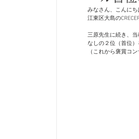
みなさん、こんにち
江東区大島のCREC
三原先生に続き、当
なしの２位（首位）
（これから褒賞コン