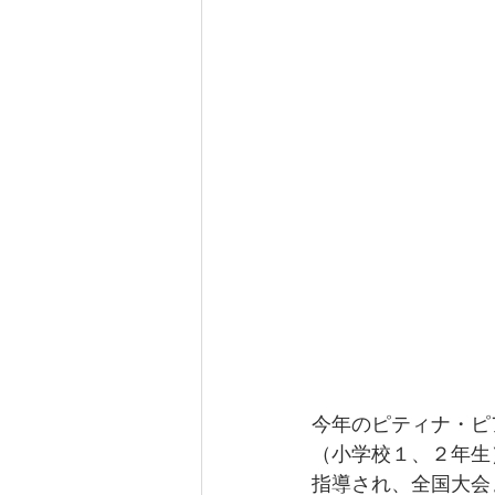
今年のピティナ・ピ
（小学校１、２年生
指導され、全国大会