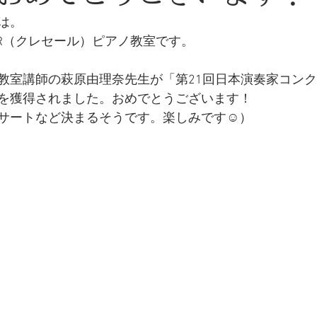
は。
ER（クレセール）ピアノ教室です。
教室講師の萩原由理奈先生が「第21回日本演奏家コン
を獲得されました。おめでとうございます！
サートなど決まるそうです。楽しみです☺️）