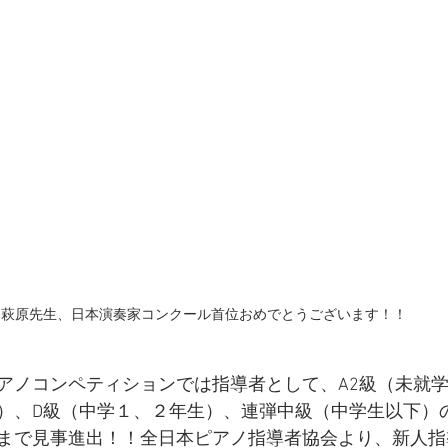
萩原先生、日本演奏家コンクール首位おめでとうございます！！
アノコンペティションでは指導者として、A2級（未就学
）、D級（中学１、２年生）、連弾中級（中学生以下）
まで見事進出！！全日本ピアノ指導者協会より、新人指