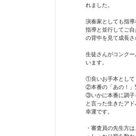
れました。
演奏家としても指導
指導と並行してご自
の背中を見て成長さ
生徒さんがコンクー
います。
①良いお手本として
②本番の「あの！」
③いかに本番に調子
と言った生きたアド
幸運です。
・審査員の先生方は