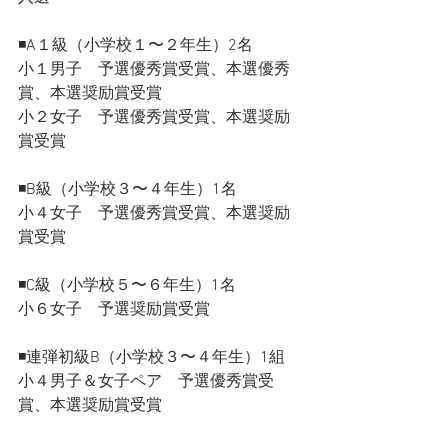
◾️A１級（小学校１〜２年生）2名
小１男子　予選優秀賞受賞、本選優秀
賞、本選奨励賞受賞
小２女子　予選優秀賞受賞、本選奨励
賞受賞
◾️B級（小学校３〜４年生）1名
小４女子　予選優秀賞受賞、本選奨励
賞受賞
◾️C級（小学校５〜６年生）1名
小６女子　予選奨励賞受賞
◾️連弾初級B（小学校３〜４年生）1組
小４男子＆女子ペア　予選優秀賞受
賞、本選奨励賞受賞