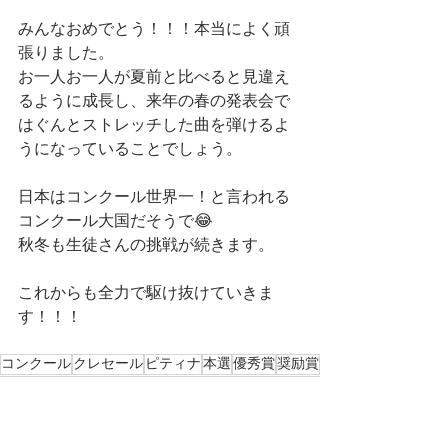
みんなおめでとう！！！本当によく頑
張りました。
お一人お一人が夏前と比べると見違え
るように成長し、来年の春の発表会で
はぐんとストレッチした曲を弾けるよ
うになっていることでしょう。
日本はコンクール世界一！と言われる
コンクール大国だそうで😂
秋冬も生徒さんの挑戦が続きます。
これからも全力で駆け抜けていきま
す！！！
コンクール
クレセール
ピティナ
本選
優秀賞
奨励賞