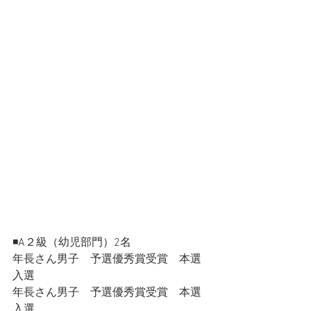
◾️A２級（幼児部門）2名
年長さん男子　予選優秀賞受賞　本選
入選
年長さん男子　予選優秀賞受賞　本選
入選