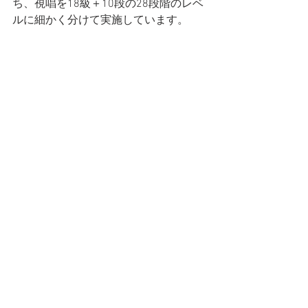
ち、視唱を18級＋10段の28段階のレベ
ルに細かく分けて実施しています。