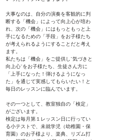
大事なのは、自分の演奏を客観的に判
断する「機会」によって向上心が培わ
れ、次の「機会」にはもっともっと上
手になるための「手段」をお子様たち
が考えられるようにすることだと考え
ます。
私たちは「機会」をご提供し”気づきと
向上心”をお子様たち、生徒さん方に
「上手になった！弾けるようになっ
た」を通じて実感してもらいたい！と
毎日のレッスンに臨んでいます。
その一つとして、教室独自の「検定」
がございます。
検定は毎月第１レッスン日に行ってい
る小テストで、未就学児（幼稚園・保
育園）のお子様より、楽典、リズム打