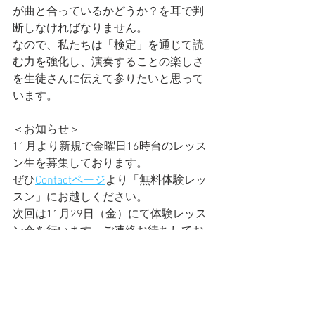
が曲と合っているかどうか？を耳で判
断しなければなりません。
なので、私たちは「検定」を通じて読
む力を強化し、演奏することの楽しさ
を生徒さんに伝えて参りたいと思って
います。
＜お知らせ＞
11月より新規で金曜日16時台のレッス
ン生を募集しております。
ぜひ
Contactページ
より「無料体験レッ
スン」にお越しください。
次回は11月29日（金）にて体験レッス
ン会を行います。ご連絡お待ちしてお
ります☺️
ピアノ
ピアノ練習
ピアノの悩み
お教室のこと