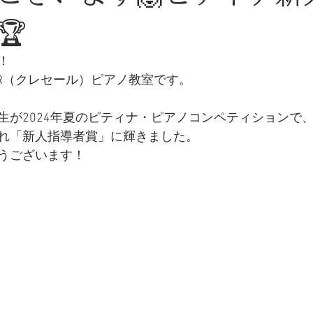
🏆
！
ER（クレセール）ピアノ教室です。
生が2024年夏のピティナ・ピアノコンペティションで
れ「新人指導者賞」に輝きました。
うございます！