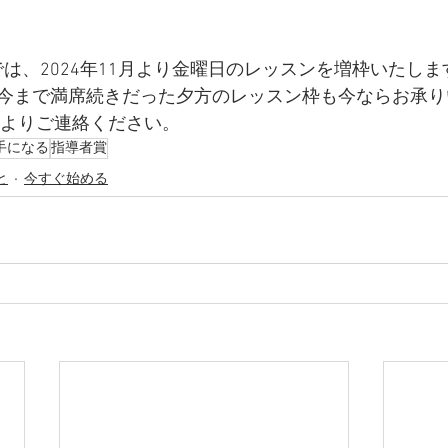
室では、2024年11月より金曜日のレッスンを増枠いたしま
今まで満席続きだった夕方のレッスン枠も今ならお承り
ージよりご連絡ください。
手になる
指導者賞
と
今すぐ始める