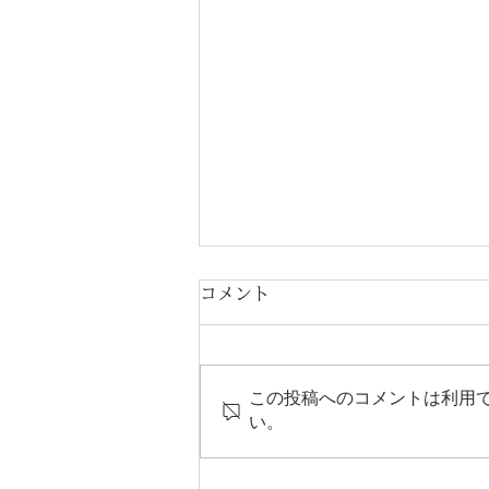
コメント
この投稿へのコメントは利用
い。
【江東区大島の音楽教室】