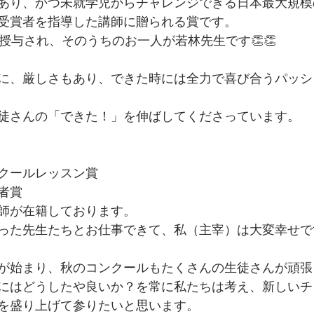
あり、かつ未就学児からチャレンジできる日本最大規模
受賞者を指導した講師に贈られる賞です。
授与され、そのうちのお一人が若林先生です👏👏
に、厳しさもあり、できた時には全力で喜び合うパッシ
徒さんの「できた！」を伸ばしてくださっています。
クールレッスン賞
者賞
師が在籍しております。
った先生たちとお仕事できて、私（主宰）は大変幸せで
が始まり、秋のコンクールもたくさんの生徒さんが頑張
にはどうしたや良いか？を常に私たちは考え、新しいチ
を盛り上げて参りたいと思います。