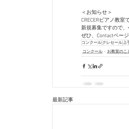
＜お知らせ＞
CRECERピアノ教
新規募集ですので、
ぜひ、Contactペ
コンクール
クレセール
上
コンクール
お教室のこ
最新記事