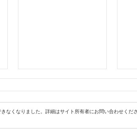
できなくなりました。詳細はサイト所有者にお問い合わせくだ
【江東区大島の音楽教室】ピ
【江