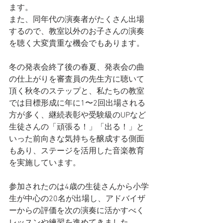
ます。
また、同年代の演奏者がたくさん出場
するので、教室以外のお子さんの演奏
を聴く大変貴重な機会でもあります。
冬の発表会終了後の春夏、発表会の曲
の仕上がりを審査員の先生方に聴いて
頂く秋冬のステップと、私たちの教室
では目標形成に年に1〜2回出場される
方が多く、継続表彰や受験級のUPなど
生徒さんの「頑張る！」「出る！」と
いった前向きな気持ちを醸成する側面
もあり、ステージを活用した音楽教育
を実施しています。
参加されたのは4歳の生徒さんから小学
生が中心の20名が出場し、アドバイザ
ーからの評価を次の演奏に活かすべく