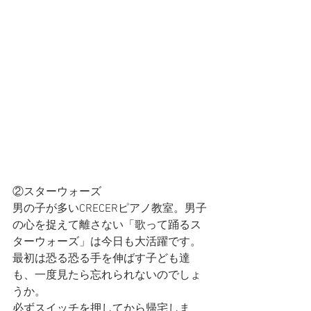
②スターウォーズ
男の子が多いCRECERピアノ教室。男子
の心を捉えて離さない「歌って踊るス
ターウォーズ」は今日も大活躍です。
最初は恐る恐る手を伸ばす子ども達
も、一度見たら忘れられないのでしょ
うか。
必ずスイッチを押してから帰宅しま