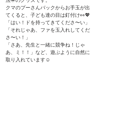
法🌟のグッズです。
クマのプーさんバックからお手玉が出
てくると、子ども達の目は釘付け👀💖
「はい！ドを持ってきてくださ〜い」
「それじゃあ、ファを玉入れしてくだ
さ〜い！」
「さあ、先生と一緒に競争ね！じゃ
あ、ミ！！」など、遊ぶように自然に
取り入れています☺️