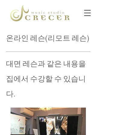
​온라인 레슨(리모트 레슨)
​대면 레슨과 같은 내용을
집에서 수강할 수 있습니
다.