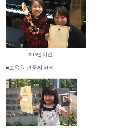
​2018년 이전
​■보육원 연중씨 M짱