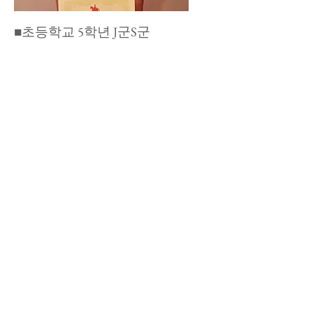
​■초등학교 5학년 J군S군
​■초등학교 1학년 A짱