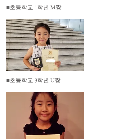
​■초등학교 1학년 M짱
​■초등학교 3학년 U짱