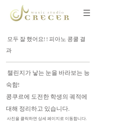
​ 모두 잘 했어요! ! 피아노 콩쿨 결
과
​ 챌린지가 낳는 눈을 바라보는 능
숙함!
콩쿠르에 도전한 학생의 궤적에
대해 정리하고 있습니다.
​ 사진을 클릭하면 상세 페이지로 이동합니다.