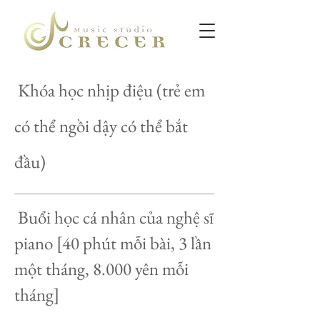
​ Khóa học nhịp điệu (trẻ em
có thể ngồi dậy có thể bắt
đầu)
​ Buổi học cá nhân của nghệ sĩ
piano [40 phút mỗi bài, 3 lần
một tháng, 8.000 yên mỗi
tháng]