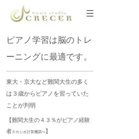
​​ピアノ学習は脳のトレ
ーニングに最適です。
​東大・京大など難関大生の多く
は３歳からピアノを習っていた
ことが判明
【難関大生の４３％がピアノ経験
者
】
※カシオ計算機調べ