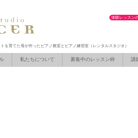
体験レッスン
ストを育てた母が作ったピアノ教室とピアノ練習室（レンタルスタジオ）
ル
私たちについて
募集中のレッスン枠
講