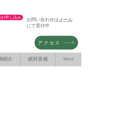
のお申し込み
お問い合わせは
メール
にて受付中
アクセス
師紹介
絶対音感
More