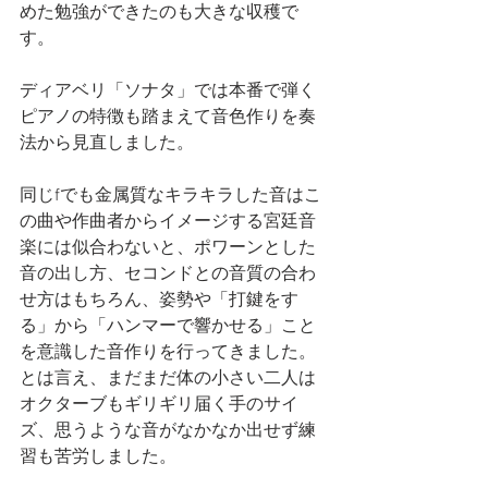
めた勉強ができたのも大きな収穫で
す。
ディアベリ「ソナタ」では本番で弾く
ピアノの特徴も踏まえて音色作りを奏
法から見直しました。
同じfでも金属質なキラキラした音はこ
の曲や作曲者からイメージする宮廷音
楽には似合わないと、ポワーンとした
音の出し方、セコンドとの音質の合わ
せ方はもちろん、姿勢や「打鍵をす
る」から「ハンマーで響かせる」こと
を意識した音作りを行ってきました。
とは言え、まだまだ体の小さい二人は
オクターブもギリギリ届く手のサイ
ズ、思うような音がなかなか出せず練
習も苦労しました。