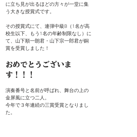
に立ち見が出るほどの方々が一堂に集
う大きな授賞式です。
その授賞式にて、連弾中級B（1名が高
校生以下、もう1名の年齢制限なし）に
て、山下順一朗君・山下宗一郎君が銅
賞を受賞しました！
おめでとうございま
す！！！
演奏番号と名前が呼ばれ、舞台の上の
金屏風に立つ二人。
今年で３年連続の三賞受賞となりまし
た。