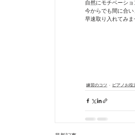
自然にモチベーショ
今からでも間に合い
早速取り入れてみま
練習のコツ
ピアノお役