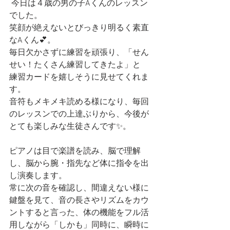
 今日は４歳の男の子Aくんのレッスン
でした。
笑顔が絶えないとびっきり明るく素直
なAくん💕。
毎日欠かさずに練習を頑張り、「せん
せい！たくさん練習してきたよ」と
練習カードを嬉しそうに見せてくれま
す。
音符もメキメキ読める様になり、毎回
のレッスンでの上達ぶりから、今後が
とても楽しみな生徒さんです✨。
ピアノは目で楽譜を読み、脳で理解
し、脳から腕・指先など体に指令を出
し演奏します。
常に次の音を確認し、間違えない様に
鍵盤を見て、音の長さやリズムをカウ
ントすると言った、体の機能をフル活
用しながら「しかも」同時に、瞬時に