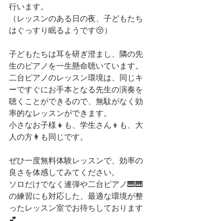
行います。
（レッスンのある日の夜、子どもたち
はぐっすり眠るようです😚）
子どもたちは耳を研ぎ澄まし、隣の先
生のピアノを一生懸命聴いています。
二台ピアノのレッスン環境は、同じキ
ーですぐにお手本となる先生の演奏を
聴くことができるので、無駄がなく効
率的なレッスンができます。
小さなお子様👧も、学生さん👦も、大
人の方👩も同じです。
ぜひ一度無料体験レッスンで、効率の
良さを体感してみてください。
ソロだけでなく連弾や二台ピアノ🎹🎹
の練習にも対応した、最適な環境が整
ったレッスン室でお待ちしております
💕