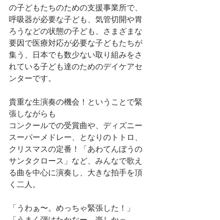
の子どもたちのための支援事業所で、
呼吸器が必要な子ども、気管切開や胃
ろうなどの状態の子ども、さまざまな
要因で医療対応が必要な子どもたちが
集う、日本でも数少ない取り組みをさ
れている子ども達のためのデイケアセ
ンターです。
貴重な生演奏の機会！ということで緊
張しながらも
コンクールでの受賞曲や、ディズニー
スーパーメドレー、となりのトトロ、
クリスマスの定番！「あわてんぼうの
サンタクロース」など、みんなで歌え
る曲を中心に演奏し、大きな拍手を頂
く二人。
「うわぁ〜。めっちゃ緊張した！」