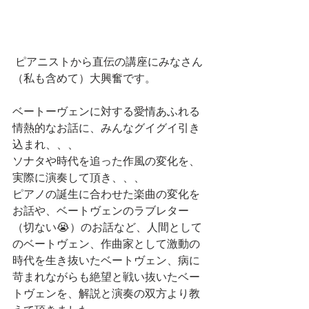
 ピアニストから直伝の講座にみなさん
（私も含めて）大興奮です。
ベートーヴェンに対する愛情あふれる
情熱的なお話に、みんなグイグイ引き
込まれ、、、
ソナタや時代を追った作風の変化を、
実際に演奏して頂き、、、
ピアノの誕生に合わせた楽曲の変化を
お話や、ベートヴェンのラブレター
（切ない😭）のお話など、人間として
のベートヴェン、作曲家として激動の
時代を生き抜いたベートヴェン、病に
苛まれながらも絶望と戦い抜いたベー
トヴェンを、解説と演奏の双方より教