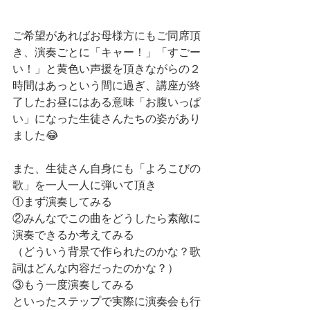
ご希望があればお母様方にもご同席頂
き、演奏ごとに「キャー！」「すごー
い！」と黄色い声援を頂きながらの２
時間はあっという間に過ぎ、講座が終
了したお昼にはある意味「お腹いっぱ
い」になった生徒さんたちの姿があり
ました😂
また、生徒さん自身にも「よろこびの
歌」を一人一人に弾いて頂き
①まず演奏してみる
②みんなでこの曲をどうしたら素敵に
演奏できるか考えてみる
（どういう背景で作られたのかな？歌
詞はどんな内容だったのかな？）
③もう一度演奏してみる
といったステップで実際に演奏会も行