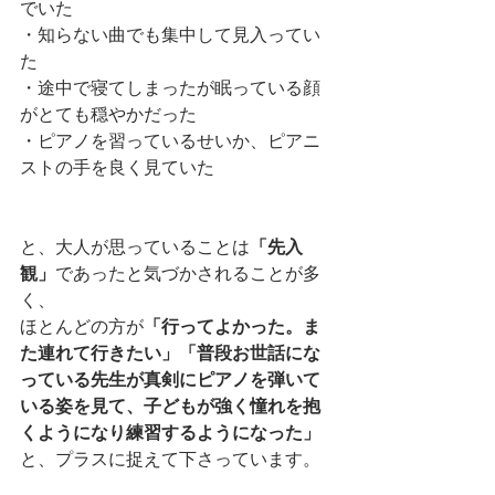
でいた
・知らない曲でも集中して見入ってい
た
・途中で寝てしまったが眠っている顔
がとても穏やかだった
・ピアノを習っているせいか、ピアニ
ストの手を良く見ていた
と、大人が思っていることは
「先入
観」
であったと気づかされることが多
く、
ほとんどの方が
「行ってよかった。ま
た連れて行きたい」「普段お世話にな
っている先生が真剣にピアノを弾いて
いる姿を見て、子どもが強く憧れを抱
くようになり練習するようになった」
と、プラスに捉えて下さっています。