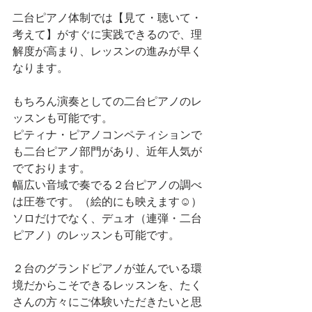
二台ピアノ体制では【見て・聴いて・
考えて】がすぐに実践できるので、理
解度が高まり、レッスンの進みが早く
なります。
もちろん演奏としての二台ピアノのレ
ッスンも可能です。
ピティナ・ピアノコンペティションで
も二台ピアノ部門があり、近年人気が
でております。
幅広い音域で奏でる２台ピアノの調べ
は圧巻です。（絵的にも映えます☺️）
ソロだけでなく、デュオ（連弾・二台
ピアノ）のレッスンも可能です。
２台のグランドピアノが並んでいる環
境だからこそできるレッスンを、たく
さんの方々にご体験いただきたいと思