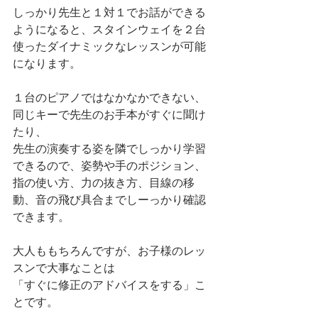
しっかり先生と１対１でお話ができる
ようになると、スタインウェイを２台
使ったダイナミックなレッスンが可能
になります。
１台のピアノではなかなかできない、
同じキーで先生のお手本がすぐに聞け
たり、
先生の演奏する姿を隣でしっかり学習
できるので、姿勢や手のポジション、
指の使い方、力の抜き方、目線の移
動、音の飛び具合までしーっかり確認
できます。
大人ももちろんですが、お子様のレッ
スンで大事なことは
「すぐに修正のアドバイスをする」こ
とです。