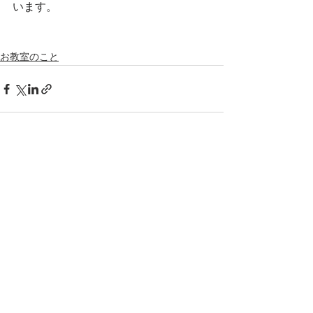
います。
お教室のこと
すべて表示
最新記事