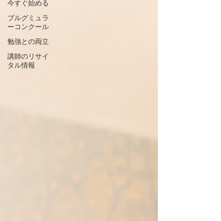
今すぐ始める
ブルグミュラ
ーコンクール
勉強との両立
講師のリサイ
タル情報