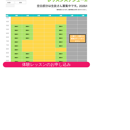
体験レッスンのお申し込み
絶対音感、ピアノコンクール、小学校受験なら
江東区 ピアノ教室 CRECERピアノ教室