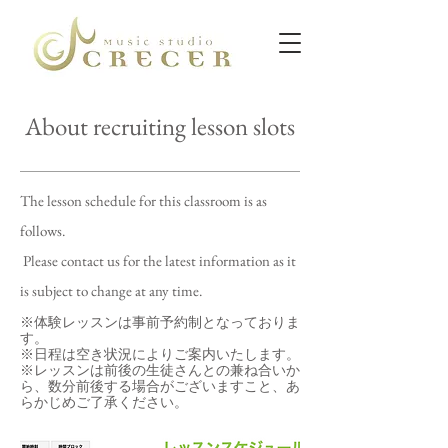
​ About recruiting lesson slots
The lesson schedule for this classroom is as
follows.
​ Please contact us for the latest information as it
is subject to change at any time.
※体験レッスンは事前予約制となっておりま
す。
※日程は空き状況によりご案内いたします。
​※レッスンは前後の生徒さんとの兼ね合いか
ら、数分前後する場合がございますこと、あ
らかじめご了承ください。